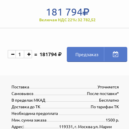
181 794
Включая НДС 22%: 32 782,52
181794
Предзаказ
Поставка
Уточняется
Самовывоз
После поставки*
В пределах МКАД
Бесплатно
Доставка до ТК
По тарифам ТК
Необходима предоплата
Мин. сумма заказа
1500 р.
Адрес:
119331, г. Москва ул. Марии