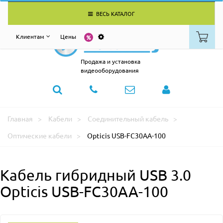
ВЕСЬ КАТАЛОГ
Клиентам
Цены
Продажа и установка
видеооборудования
Главная
Кабели
Соединительный кабель
Оптические кабели
Opticis USB-FC30AA-100
Кабель гибридный USB 3.0
Opticis USB-FC30AA-100