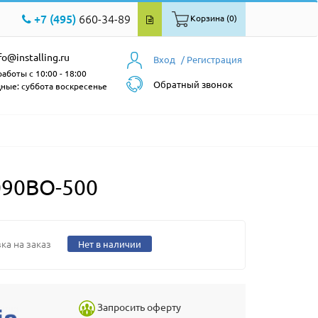
+7 (495)
660-34-89
Корзина (0)
fo@installing.ru
Вход
/ Регистрация
аботы с 10:00 - 18:00
Обратный звонок
ные: суббота воскресенье
090BO-500
ка на заказ
Нет в наличии
Запросить оферту