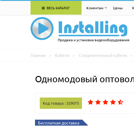
ВЕСЬ КАТАЛОГ
Клиентам
Цены
Продажа и установка видеооборудования
Главная
Кабели
Соединительный кабель
Одномодовый оптоволо
Код товара : 329075
Бесплатная доставка