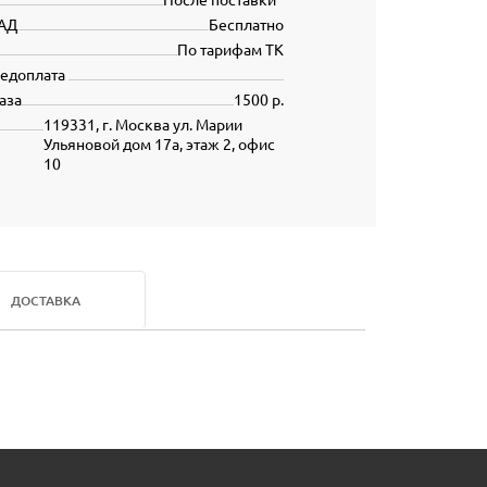
АД
Бесплатно
По тарифам ТК
редоплата
аза
1500 р.
119331, г. Москва ул. Марии
Ульяновой дом 17а, этаж 2, офис
10
ДОСТАВКА