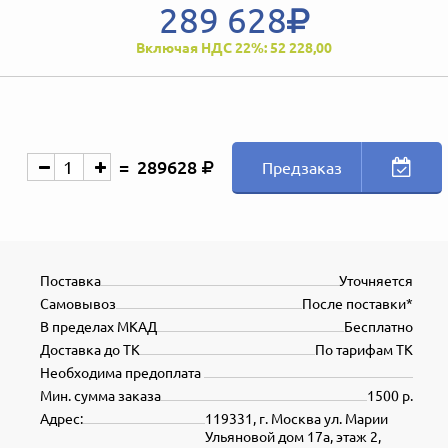
289 628
Включая НДС 22%: 52 228,00
289628
Предзаказ
Поставка
Уточняется
Самовывоз
После поставки*
В пределах МКАД
Бесплатно
Доставка до ТК
По тарифам ТК
Необходима предоплата
Мин. сумма заказа
1500 р.
Адрес:
119331, г. Москва ул. Марии
Ульяновой дом 17а, этаж 2,