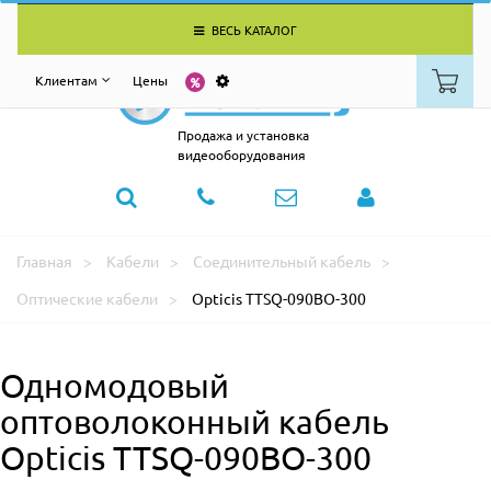
ВЕСЬ КАТАЛОГ
Клиентам
Цены
Продажа и установка
видеооборудования
Главная
Кабели
Соединительный кабель
Оптические кабели
Opticis TTSQ-090BO-300
Одномодовый
оптоволоконный кабель
Opticis TTSQ-090BO-300