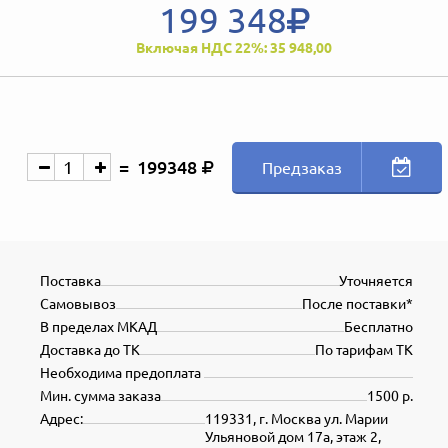
199 348
Включая НДС 22%: 35 948,00
199348
Предзаказ
Поставка
Уточняется
Самовывоз
После поставки*
В пределах МКАД
Бесплатно
Доставка до ТК
По тарифам ТК
Необходима предоплата
Мин. сумма заказа
1500 р.
Адрес:
119331, г. Москва ул. Марии
Ульяновой дом 17а, этаж 2,