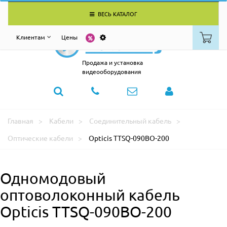
ВЕСЬ КАТАЛОГ
Клиентам
Цены
Продажа и установка
видеооборудования
Главная
Кабели
Соединительный кабель
Оптические кабели
Opticis TTSQ-090BO-200
Одномодовый
оптоволоконный кабель
Opticis TTSQ-090BO-200