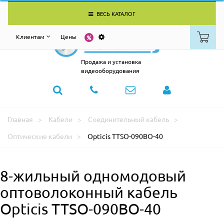
ВЕСЬ КАТАЛОГ
Клиентам
Цены
Продажа и установка
видеооборудования
Главная
Кабели
Соединительный кабель
Оптические кабели
Opticis TTSO-090BO-40
8-жильный одномодовый
оптоволоконный кабель
Opticis TTSO-090BO-40