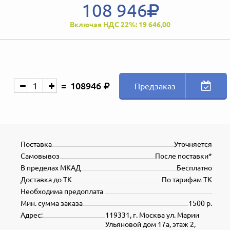
108 946
Включая НДС 22%: 19 646,00
108946
Предзаказ
Поставка
Уточняется
Самовывоз
После поставки*
В пределах МКАД
Бесплатно
Доставка до ТК
По тарифам ТК
Необходима предоплата
Мин. сумма заказа
1500 р.
Адрес:
119331, г. Москва ул. Марии
Ульяновой дом 17а, этаж 2,