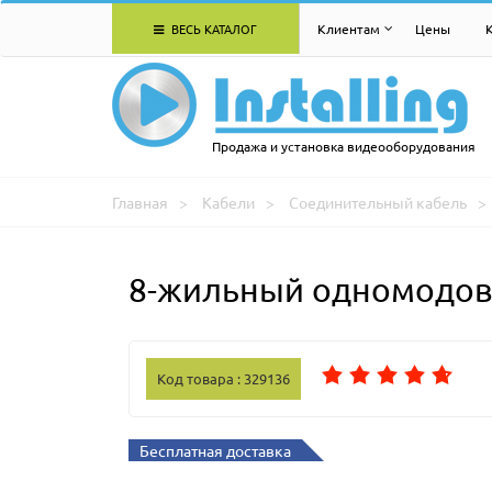
ВЕСЬ КАТАЛОГ
Клиентам
Цены
Продажа и установка видеооборудования
Главная
Кабели
Соединительный кабель
8-жильный одномодовы
Код товара : 329136
Бесплатная доставка