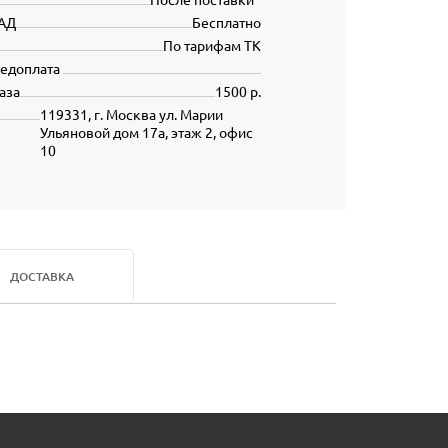
АД
Бесплатно
По тарифам ТК
редоплата
аза
1500 р.
119331, г. Москва ул. Марии
Ульяновой дом 17а, этаж 2, офис
10
ДОСТАВКА