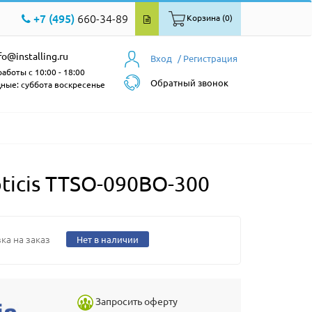
+7 (495)
660-34-89
Корзина (0)
fo@installing.ru
Вход
/ Регистрация
аботы с 10:00 - 18:00
Обратный звонок
ные: суббота воскресенье
icis TTSO-090BO-300
ка на заказ
Нет в наличии
Запросить оферту