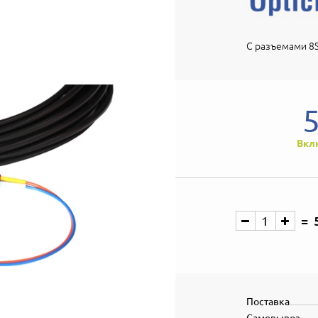
С разъемами 8S
Вкл
Поставка
Самовывоз