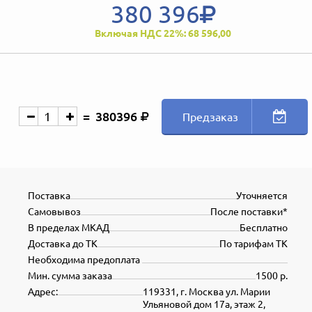
380 396
Включая НДС 22%: 68 596,00
380396
Предзаказ
Поставка
Уточняется
Самовывоз
После поставки*
В пределах МКАД
Бесплатно
Доставка до ТК
По тарифам ТК
Необходима предоплата
Мин. сумма заказа
1500 р.
Адрес:
119331, г. Москва ул. Марии
Ульяновой дом 17а, этаж 2,