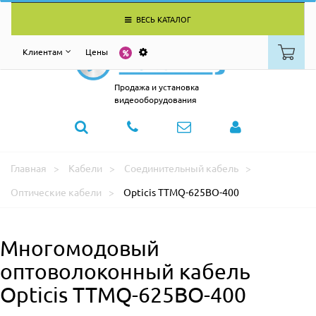
ВЕСЬ КАТАЛОГ
Клиентам
Цены
Продажа и установка
видеооборудования
Главная
Кабели
Соединительный кабель
Оптические кабели
Opticis TTMQ-625BO-400
Многомодовый
оптоволоконный кабель
Opticis TTMQ-625BO-400