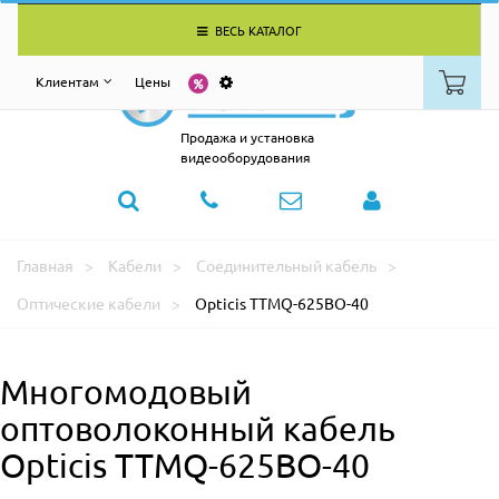
ВЕСЬ КАТАЛОГ
Клиентам
Цены
Продажа и установка
видеооборудования
Главная
Кабели
Соединительный кабель
Оптические кабели
Opticis TTMQ-625BO-40
Многомодовый
оптоволоконный кабель
Opticis TTMQ-625BO-40