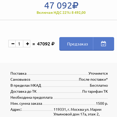
47 092
Включая НДС 22%: 8 492,00
47092
Предзаказ
Поставка
Уточняется
Самовывоз
После поставки*
В пределах МКАД
Бесплатно
Доставка до ТК
По тарифам ТК
Необходима предоплата
Мин. сумма заказа
1500 р.
Адрес:
119331, г. Москва ул. Марии
Ульяновой дом 17а, этаж 2,