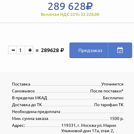
289 628
Включая НДС 22%: 52 228,00
289628
Предзаказ
Поставка
Уточняется
Самовывоз
После поставки*
В пределах МКАД
Бесплатно
Доставка до ТК
По тарифам ТК
Необходима предоплата
Мин. сумма заказа
1500 р.
Адрес:
119331, г. Москва ул. Марии
Ульяновой дом 17а, этаж 2,