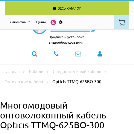
ВЕСЬ КАТАЛОГ
Клиентам
Цены
Продажа и установка
видеооборудования
Главная
Кабели
Соединительный кабель
Оптические кабели
Opticis TTMQ-625BO-300
Многомодовый
оптоволоконный кабель
Opticis TTMQ-625BO-300