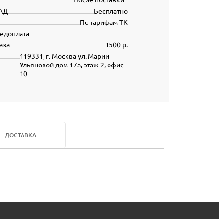
АД
Бесплатно
По тарифам ТК
редоплата
аза
1500 р.
119331, г. Москва ул. Марии
Ульяновой дом 17а, этаж 2, офис
10
ДОСТАВКА