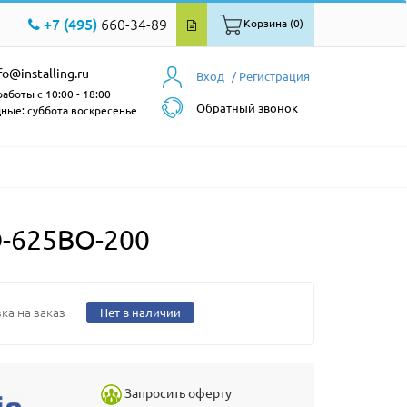
+7 (495)
660-34-89
Корзина (0)
fo@installing.ru
Вход
/ Регистрация
аботы с 10:00 - 18:00
Обратный звонок
ные: суббота воскресенье
-625BO-200
ка на заказ
Нет в наличии
Запросить оферту