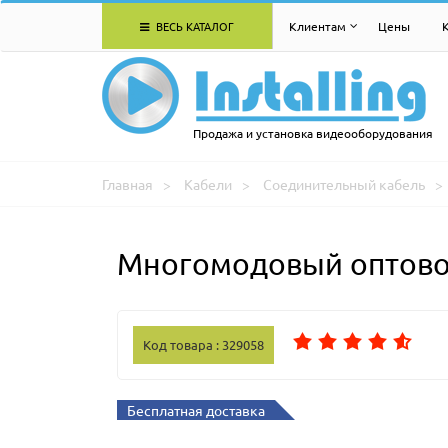
ВЕСЬ КАТАЛОГ
Клиентам
Цены
Продажа и установка видеооборудования
Главная
Кабели
Соединительный кабель
Многомодовый оптово
Код товара : 329058
Бесплатная доставка