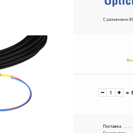
С разъемами 8S
Вк
Поставка
Самовывоз