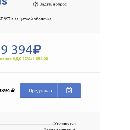
Задать вопрос
T-8ST в защитной оболочке.
9 394
лючая НДС 22%: 1 694,00
9394
Предзаказ
Уточняется
После поставки*