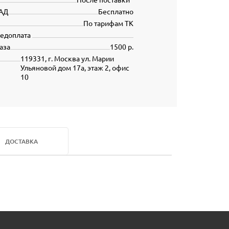
АД
Бесплатно
По тарифам ТК
редоплата
аза
1500 р.
119331, г. Москва ул. Марии
Ульяновой дом 17а, этаж 2, офис
10
ДОСТАВКА