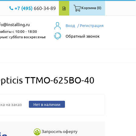
+7 (495)
660-34-89
Корзина (0)
fo@installing.ru
Вход
/ Регистрация
аботы с 10:00 - 18:00
Обратный звонок
ные: суббота воскресенье
ticis TTMO-625BO-40
ка на заказ
Нет в наличии
Запросить оферту