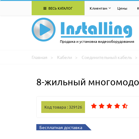
ВЕСЬ КАТАЛОГ
Клиентам
Цены
Продажа и установка видеооборудования
Главная
Кабели
Соединительный кабель
8-жильный многомодов
Код товара : 329126
Бесплатная доставка