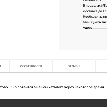
В пределах МК
Доставка до ТК
Необходима п
Мин. сумма зак
Адрес:
И
ОСОБЕННОСТИ
ОТЗЫВЫ
тово. Оно появится в нашем каталоге через некоторое время.