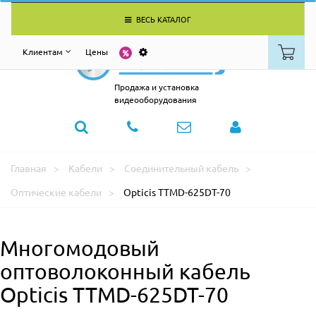
ВЕСЬ КАТАЛОГ
Клиентам
Цены
Продажа и установка
видеооборудования
Главная
Кабели
Соединительный кабель
Оптические кабели
Opticis TTMD-625DT-70
Многомодовый
оптоволоконный кабель
Opticis TTMD-625DT-70