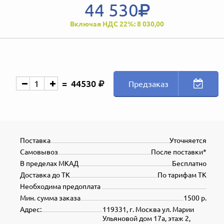
44 530
Включая НДС 22%: 8 030,00
44530
Предзаказ
Поставка
Уточняется
Самовывоз
После поставки*
В пределах МКАД
Бесплатно
Доставка до ТК
По тарифам ТК
Необходима предоплата
Мин. сумма заказа
1500 р.
Адрес:
119331, г. Москва ул. Марии
Ульяновой дом 17а, этаж 2,