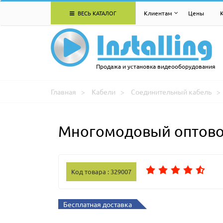
ВЕСЬ КАТАЛОГ
Клиентам
Цены
Продажа и установка видеооборудования
Главная
Кабели
Соединительный кабель
Многомодовый оптовол
Код товара : 329007
Бесплатная доставка