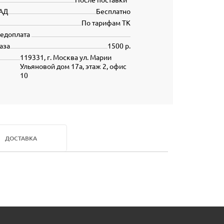
АД
Бесплатно
По тарифам ТК
редоплата
аза
1500 р.
119331, г. Москва ул. Марии
Ульяновой дом 17а, этаж 2, офис
10
ДОСТАВКА