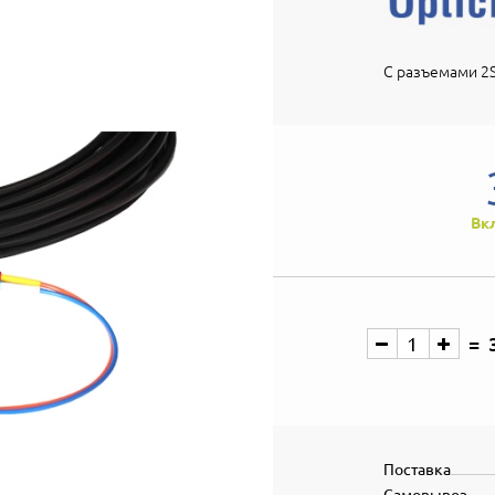
С разъемами 2S
Вк
Поставка
Самовывоз