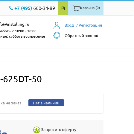
+7 (495)
660-34-89
Корзина (0)
fo@installing.ru
Вход
/ Регистрация
аботы с 10:00 - 18:00
Обратный звонок
ные: суббота воскресенье
-625DT-50
ка на заказ
Нет в наличии
Запросить оферту