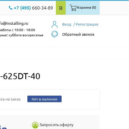
+7 (495)
660-34-89
Корзина (0)
fo@installing.ru
Вход
/ Регистрация
аботы с 10:00 - 18:00
Обратный звонок
ные: суббота воскресенье
-625DT-40
ка на заказ
Нет в наличии
Запросить оферту