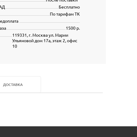
АД
Бесплатно
По тарифам ТК
редоплата
аза
1500 р.
119331, г. Москва ул. Марии
Ульяновой дом 17а, этаж 2, офис
10
ДОСТАВКА