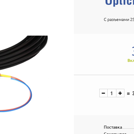
С разъемами 2S
Вк
Поставка
Самовывоз