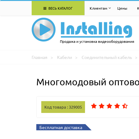
ВЕСЬ КАТАЛОГ
Клиентам
Цены
Продажа и установка видеооборудования
Главная
Кабели
Соединительный кабель
Многомодовый оптовол
Код товара : 329005
Бесплатная доставка