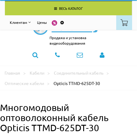
ВЕСЬ КАТАЛОГ
Клиентам
Цены
Продажа и установка
видеооборудования
Главная
Кабели
Соединительный кабель
Оптические кабели
Opticis TTMD-625DT-30
Многомодовый
оптоволоконный кабель
Opticis TTMD-625DT-30