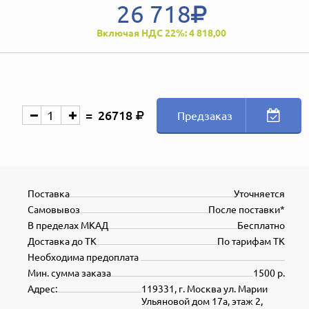
26 718
Включая НДС 22%: 4 818,00
26718
Предзаказ
Поставка
Уточняется
Самовывоз
После поставки*
В пределах МКАД
Бесплатно
Доставка до ТК
По тарифам ТК
Необходима предоплата
Мин. сумма заказа
1500 р.
Адрес:
119331, г. Москва ул. Марии
Ульяновой дом 17а, этаж 2,