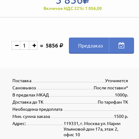
Включая НДС 22%: 1 056,00
5856
Предзаказ
Поставка
Уточняется
Самовывоз
После поставки*
В пределах МКАД
1000р.
Доставка до ТК
По тарифам ТК
Необходима предоплата
Мин. сумма заказа
1500 р.
Адрес:
119331, г. Москва ул. Марии
Ульяновой дом 17а, этаж 2,
офис 10