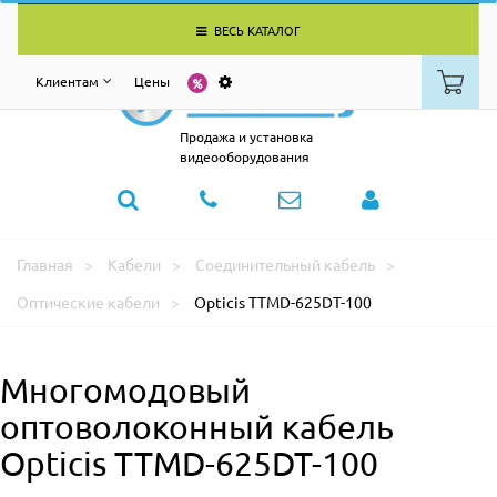
ВЕСЬ КАТАЛОГ
Клиентам
Цены
Продажа и установка
видеооборудования
Главная
Кабели
Соединительный кабель
Оптические кабели
Opticis TTMD-625DT-100
Многомодовый
оптоволоконный кабель
Opticis TTMD-625DT-100