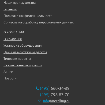
Наши преимущества
Гарантии
Политика конфиденциальности
Согласие на обработку персональных данных
О КОМПАНИИ
О компании
Установка оборудования
Цены на монтажные работы
Типовые проекты
Реализованные проекты
Акции
Новости
(495)
660-34-89
(495)
798-87-70
info
@installing.ru