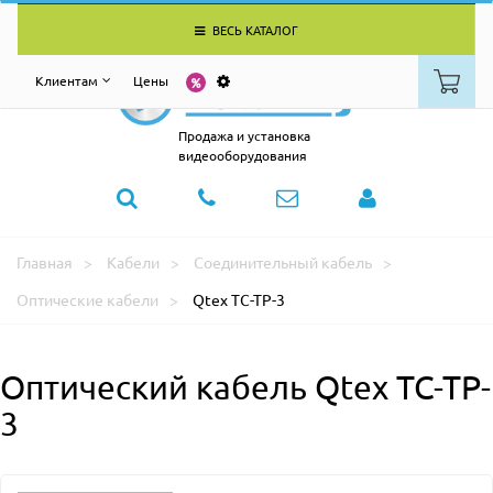
ВЕСЬ КАТАЛОГ
Клиентам
Цены
Продажа и установка
видеооборудования
Главная
Кабели
Соединительный кабель
Оптические кабели
Qtex TC-TP-3
Оптический кабель Qtex TC-TP-
3