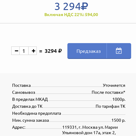
3 294
Включая НДС 22%: 594,00
3294
Предзаказ
Поставка
Уточняется
Самовывоз
После поставки*
В пределах МКАД
1000р.
Доставка до ТК
По тарифам ТК
Необходима предоплата
Мин. сумма заказа
1500 р.
Адрес:
119331, г. Москва ул. Марии
Ульяновой дом 17а, этаж 2,