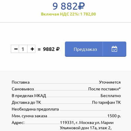
9 882
Включая НДС 22%: 1 782,00
9882
Предзаказ
Поставка
Уточняется
Самовывоз
После поставки*
В пределах МКАД
Бесплатно
Доставка до ТК
По тарифам ТК
Необходима предоплата
Мин. сумма заказа
1500 р.
Адрес:
119331, г. Москва ул. Марии
Ульяновой дом 17а, этаж 2,