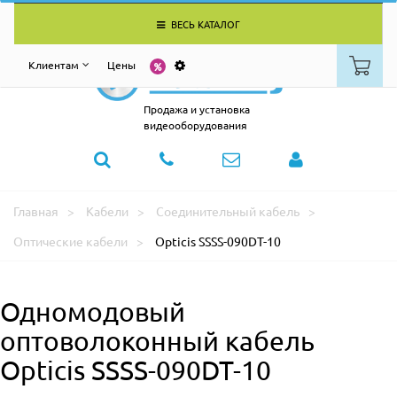
ВЕСЬ КАТАЛОГ
Клиентам
Цены
Продажа и установка
видеооборудования
Главная
Кабели
Соединительный кабель
Оптические кабели
Opticis SSSS-090DT-10
Одномодовый
оптоволоконный кабель
Opticis SSSS-090DT-10