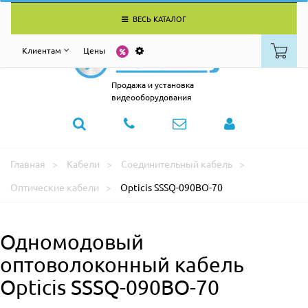
ВЕСЬ КАТАЛОГ
Клиентам
Цены
Продажа и установка
видеооборудования
Главная
Кабели
Соединительный кабель
Оптические кабели
Opticis SSSQ-090BO-70
Одномодовый
оптоволоконный кабель
Opticis SSSQ-090BO-70