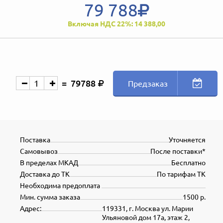
79 788
Включая НДС 22%: 14 388,00
79788
Предзаказ
Поставка
Уточняется
Самовывоз
После поставки*
В пределах МКАД
Бесплатно
Доставка до ТК
По тарифам ТК
Необходима предоплата
Мин. сумма заказа
1500 р.
Адрес:
119331, г. Москва ул. Марии
Ульяновой дом 17а, этаж 2,