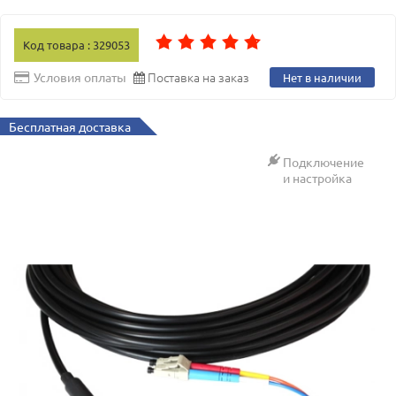
Код товара : 329053
Поставка на заказ
Условия оплаты
Нет в наличии
Бесплатная доставка
Подключение
и настройка