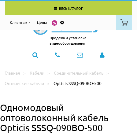
ВЕСЬ КАТАЛОГ
Клиентам
Цены
Продажа и установка
видеооборудования
Главная
Кабели
Соединительный кабель
Оптические кабели
Opticis SSSQ-090BO-500
Одномодовый
оптоволоконный кабель
Opticis SSSQ-090BO-500