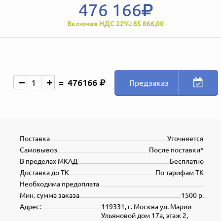
476 166
Включая НДС 22%: 85 866,00
476166
Предзаказ
Поставка
Уточняется
Самовывоз
После поставки*
В пределах МКАД
Бесплатно
Доставка до ТК
По тарифам ТК
Необходима предоплата
Мин. сумма заказа
1500 р.
Адрес:
119331, г. Москва ул. Марии
Ульяновой дом 17а, этаж 2,