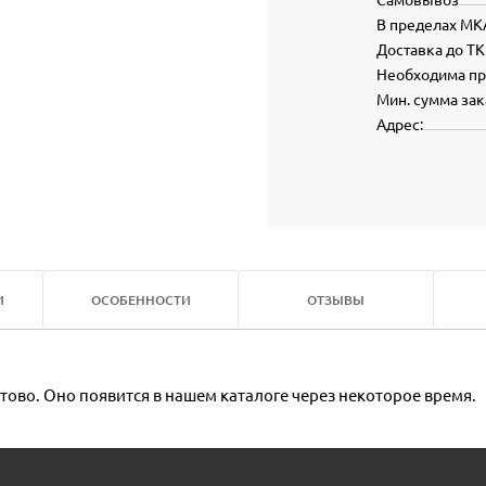
В пределах МК
Доставка до ТК
Необходима п
Мин. сумма зак
Адрес:
И
ОСОБЕННОСТИ
ОТЗЫВЫ
тово. Оно появится в нашем каталоге через некоторое время.