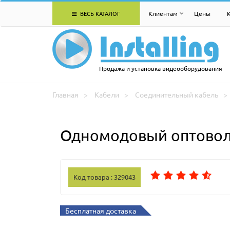
ВЕСЬ КАТАЛОГ
Клиентам
Цены
Продажа и установка видеооборудования
Главная
Кабели
Соединительный кабель
Одномодовый оптоволо
Код товара : 329043
Бесплатная доставка