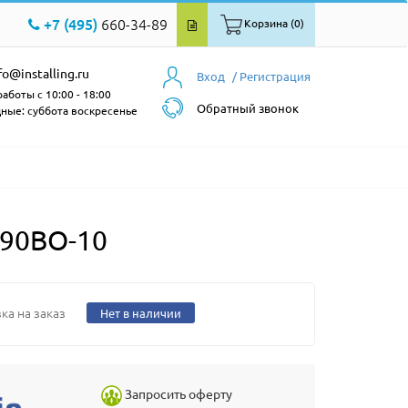
+7 (495)
660-34-89
Корзина (0)
fo@installing.ru
Вход
/ Регистрация
аботы с 10:00 - 18:00
Обратный звонок
ные: суббота воскресенье
090BO-10
ка на заказ
Нет в наличии
Запросить оферту