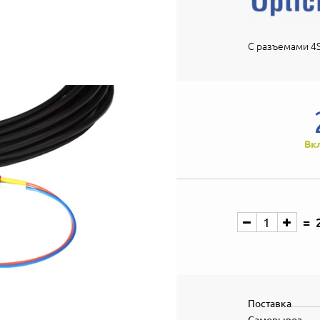
С разъемами 4S
Вк
Поставка
Самовывоз