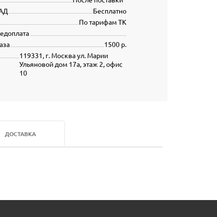
АД
Бесплатно
По тарифам ТК
редоплата
аза
1500 р.
119331, г. Москва ул. Марии
Ульяновой дом 17а, этаж 2, офис
10
ДОСТАВКА