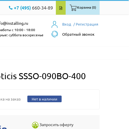
+7 (495)
660-34-89
Корзина (0)
fo@installing.ru
Вход
/ Регистрация
аботы с 10:00 - 18:00
Обратный звонок
ные: суббота воскресенье
icis SSSO-090BO-400
ка на заказ
Нет в наличии
Запросить оферту