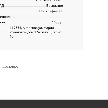
АД
Бесплатно
По тарифам ТК
редоплата
аза
1500 р.
119331, г. Москва ул. Марии
Ульяновой дом 17а, этаж 2, офис
10
ДОСТАВКА