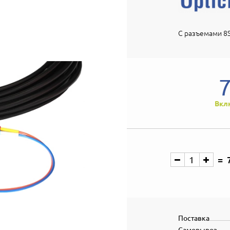
С разъемами 8S
Вкл
Поставка
Самовывоз