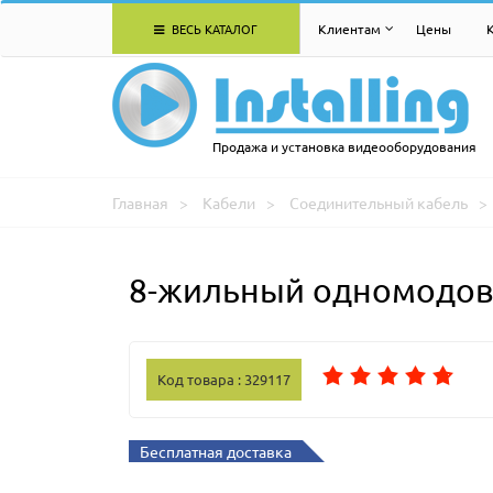
ВЕСЬ КАТАЛОГ
Клиентам
Цены
Продажа и установка видеооборудования
Главная
Кабели
Соединительный кабель
8-жильный одномодовы
Код товара : 329117
Бесплатная доставка