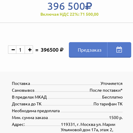
396 500
Включая НДС 22%: 71 500,00
396500
Предзаказ
Поставка
Уточняется
Самовывоз
После поставки*
В пределах МКАД
Бесплатно
Доставка до ТК
По тарифам ТК
Необходима предоплата
Мин. сумма заказа
1500 р.
Адрес:
119331, г. Москва ул. Марии
Ульяновой дом 17а, этаж 2,