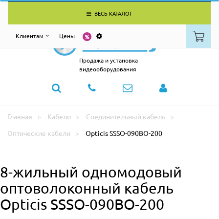
ВЕСЬ КАТАЛОГ
Клиентам
Цены
Продажа и установка
видеооборудования
Главная
Кабели
Соединительный кабель
Оптические кабели
Opticis SSSO-090BO-200
8-жильный одномодовый
оптоволоконный кабель
Opticis SSSO-090BO-200