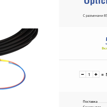
С разъемами 8S
Вк
Поставка
Самовывоз