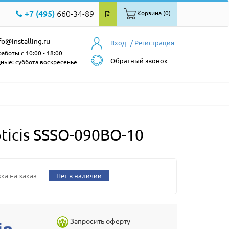
+7 (495)
660-34-89
Корзина (0)
fo@installing.ru
Вход
/ Регистрация
аботы с 10:00 - 18:00
Обратный звонок
ные: суббота воскресенье
icis SSSO-090BO-10
ка на заказ
Нет в наличии
Запросить оферту