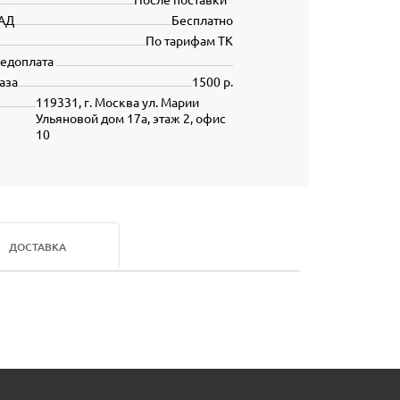
АД
Бесплатно
По тарифам ТК
редоплата
аза
1500 р.
119331, г. Москва ул. Марии
Ульяновой дом 17а, этаж 2, офис
10
ДОСТАВКА