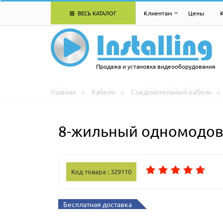
ВЕСЬ КАТАЛОГ
Клиентам
Цены
Продажа и установка видеооборудования
Главная
Кабели
Соединительный кабель
8-жильный одномодовы
Код товара : 329110
Бесплатная доставка