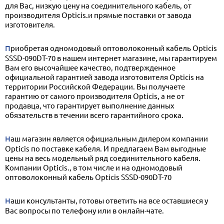
для Вас, низкую цену на соединительного кабель, от
производителя Opticis.и прямые поставки от завода
изготовителя.
Приобретая одномодовый оптоволоконный кабель Opticis
SSSD-090DT-70 в нашем интернет магазине, мы гарантируем
Вам его высочайшее качество, подтвержденное
официальной гарантией завода изготовителя Opticis на
территории Российской Федерации. Вы получаете
гарантию от самого производителя Opticis, а не от
продавца, что гарантирует выполнение данных
обязательств в течении всего гарантийного срока.
Наш магазин является официальным дилером компании
Opticis по поставке кабеля. И предлагаем Вам выгодные
цены на весь модельный ряд соединительного кабеля.
Компании Opticis., в том числе и на одномодовый
оптоволоконный кабель Opticis SSSD-090DT-70
Наши консультанты, готовы ответить на все оставшиеся у
Вас вопросы по телефону или в онлайн-чате.