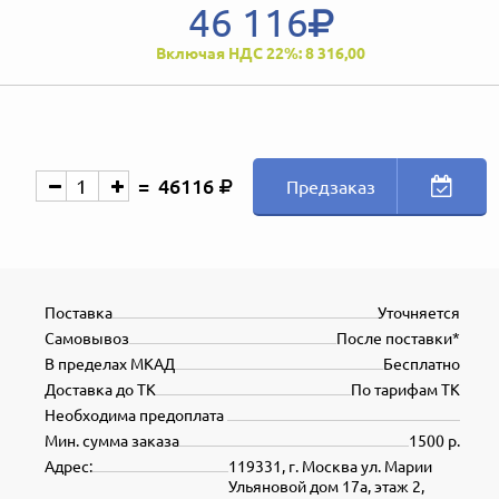
46 116
Включая НДС 22%: 8 316,00
46116
Предзаказ
Поставка
Уточняется
Самовывоз
После поставки*
В пределах МКАД
Бесплатно
Доставка до ТК
По тарифам ТК
Необходима предоплата
Мин. сумма заказа
1500 р.
Адрес:
119331, г. Москва ул. Марии
Ульяновой дом 17а, этаж 2,