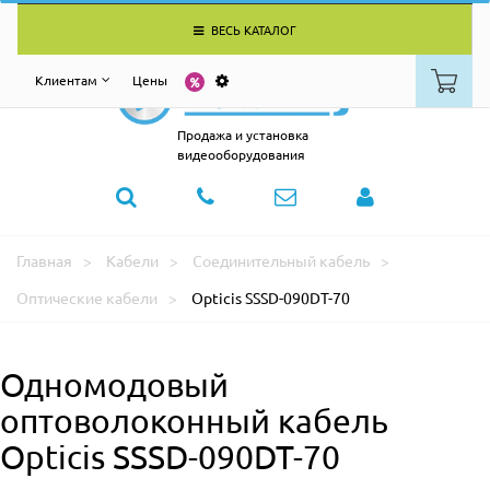
ВЕСЬ КАТАЛОГ
Клиентам
Цены
Продажа и установка
видеооборудования
Главная
Кабели
Соединительный кабель
Оптические кабели
Opticis SSSD-090DT-70
Одномодовый
оптоволоконный кабель
Opticis SSSD-090DT-70