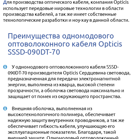
Для производства оптического кабеля, компания Opticis
использует передовые мировые технологии в области
производства кабелей, а так же имеет собственные
технологические разработки и ноу-хау в данной области.
Преимущества одномодового
оптоволоконного кабеля Opticis
SSSD-090DT-70
У одномодового оптоволоконного кабеля SSSD-
090DT-70 производителя Opticis Сердцевина световода,
предназначенная для передачи электромагнитной
энергии, выполнена из кварца, высокой степени
прозрачности, а оболочка световода максимально и
защищает от помех из окружающего пространства.
Внешняя оболочка, выполненная из
высокотехнологичного полимера, обеспечивает
надежную защиту внутренних проводников, а так же
обеспечивает гибкость кабеля, улучшающую его
эксплуатационные показатели. Благодаря, такой
внешней защите, Одномодовый оптоволоконный