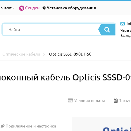
Скидки
Установка оборудования
Контакты
in
Часы р
Выход
Оптические кабели
Opticis SSSD-090DT-50
конный кабель Opticis SSSD-0
Постав
Условия оплаты
Подключение и настройка