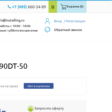
+7 (495)
660-34-89
Корзина (0)
fo@installing.ru
Вход
/ Регистрация
аботы с 10:00 - 18:00
Обратный звонок
ные: суббота воскресенье
90DT-50
ка на заказ
Нет в наличии
Запросить оферту