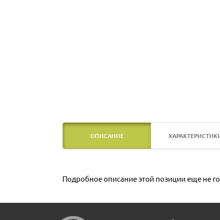
ОПИСАНИЕ
ХАРАКТЕРИСТИК
Подробное описание этой позиции еще не го