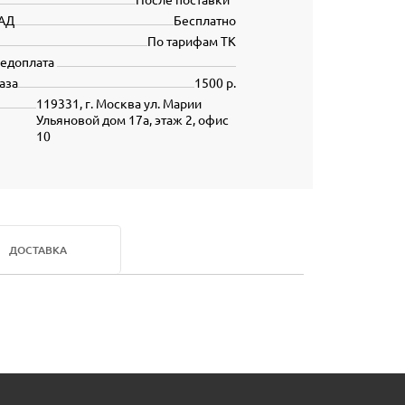
АД
Бесплатно
По тарифам ТК
редоплата
аза
1500 р.
119331, г. Москва ул. Марии
Ульяновой дом 17а, этаж 2, офис
10
ДОСТАВКА