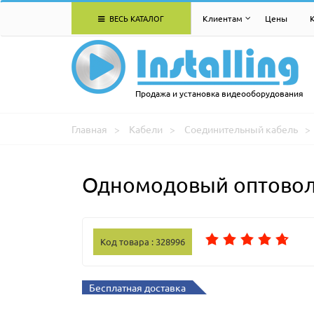
ВЕСЬ КАТАЛОГ
Клиентам
Цены
Продажа и установка видеооборудования
Главная
Кабели
Соединительный кабель
Одномодовый оптоволо
Код товара : 328996
Бесплатная доставка