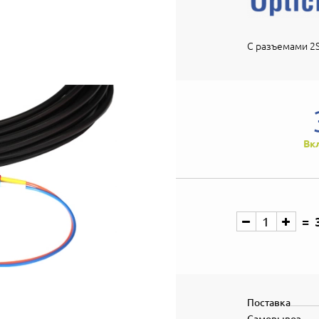
С разъемами 2S
Вк
Поставка
Самовывоз