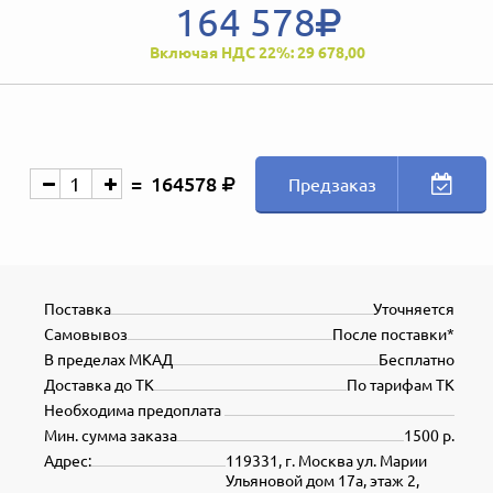
164 578
Включая НДС 22%: 29 678,00
164578
Предзаказ
Поставка
Уточняется
Самовывоз
После поставки*
В пределах МКАД
Бесплатно
Доставка до ТК
По тарифам ТК
Необходима предоплата
Мин. сумма заказа
1500 р.
Адрес:
119331, г. Москва ул. Марии
Ульяновой дом 17а, этаж 2,