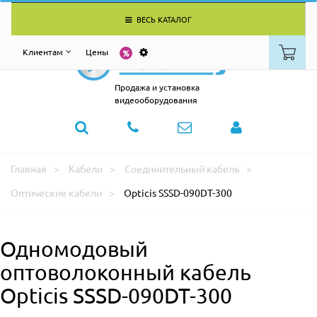
ВЕСЬ КАТАЛОГ
Клиентам
Цены
Продажа и установка
видеооборудования
Главная
Кабели
Соединительный кабель
Оптические кабели
Opticis SSSD-090DT-300
Одномодовый
оптоволоконный кабель
Opticis SSSD-090DT-300