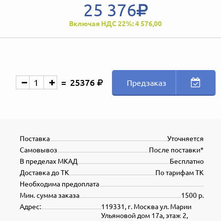
25 376
Включая НДС 22%: 4 576,00
25376
Предзаказ
Поставка
Уточняется
Самовывоз
После поставки*
В пределах МКАД
Бесплатно
Доставка до ТК
По тарифам ТК
Необходима предоплата
Мин. сумма заказа
1500 р.
Адрес:
119331, г. Москва ул. Марии
Ульяновой дом 17а, этаж 2,