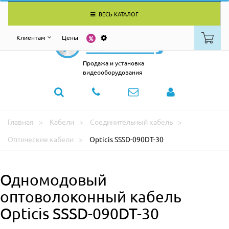
ВЕСЬ КАТАЛОГ
Клиентам
Цены
Продажа и установка
видеооборудования
Главная
Кабели
Соединительный кабель
Оптические кабели
Opticis SSSD-090DT-30
Одномодовый
оптоволоконный кабель
Opticis SSSD-090DT-30