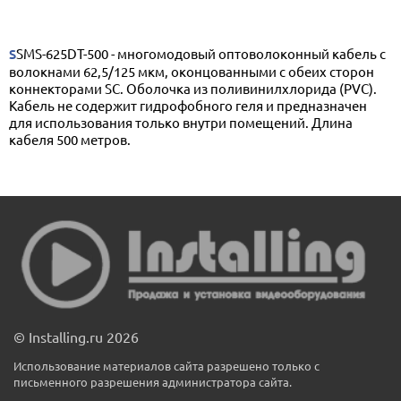
SSMS-625DT-500 - многомодовый оптоволоконный кабель с
волокнами 62,5/125 мкм, оконцованными с обеих сторон
коннекторами SС. Оболочка из поливинилхлорида (PVC).
Кабель не содержит гидрофобного геля и предназначен
для использования только внутри помещений. Длина
кабеля 500 метров.
© Installing.ru 2026
Использование материалов сайта разрешено только с
письменного разрешения администратора сайта.