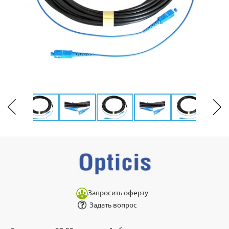
Запросить оферту
Задать вопрос