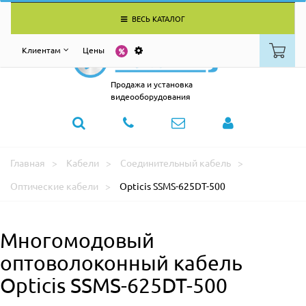
ВЕСЬ КАТАЛОГ
Клиентам
Цены
Продажа и установка
видеооборудования
Главная
Кабели
Соединительный кабель
Оптические кабели
Opticis SSMS-625DT-500
Многомодовый
оптоволоконный кабель
Opticis SSMS-625DT-500