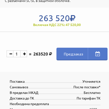
С разъемами SC-SC в защитной оболочке.
263 520
Включая НДС 22%: 47 520,00
263520
Предзаказ
Поставка
Уточняется
Самовывоз
После поставки*
В пределах МКАД
Бесплатно
Доставка до ТК
По тарифам ТК
Необходима предоплата