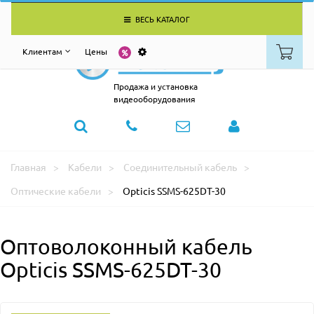
ВЕСЬ КАТАЛОГ
Клиентам
Цены
Продажа и установка
видеооборудования
Главная
Кабели
Соединительный кабель
Оптические кабели
Opticis SSMS-625DT-30
Оптоволоконный кабель
Opticis SSMS-625DT-30