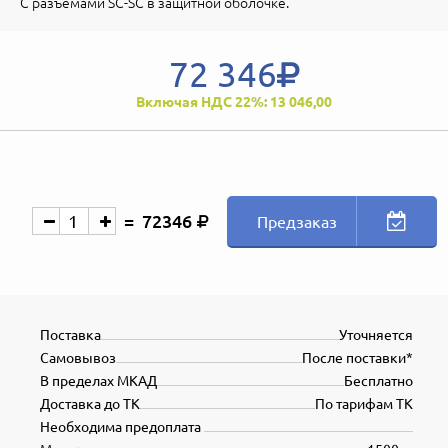
С разъемами SC-SC в защитной оболочке.
72 346
Включая НДС 22%: 13 046,00
72346
Предзаказ
Поставка
Уточняется
Самовывоз
После поставки*
В пределах МКАД
Бесплатно
Доставка до ТК
По тарифам ТК
Необходима предоплата