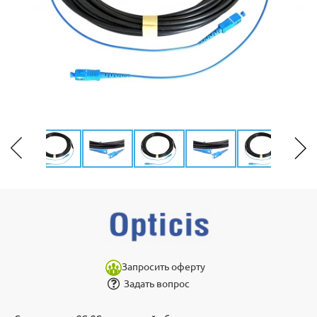
Запросить оферту
Задать вопрос