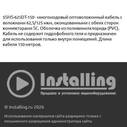
SSMS-625DT-150 - многомодовый оптоволоконный кабель с
волокнами 62,5/125 мкм, оконцованными с обеих сторон
коннекторами SС. Оболочка из поливинилхлорида (PVC).
Кабель не содержит гидрофобного геля и предназначен
для использования только внутри помещений. Длина
кабеля 150 метров.
© Installing.ru 2026
Использование материалов сайта разрешено только с
письменного разрешения администратора сайта.