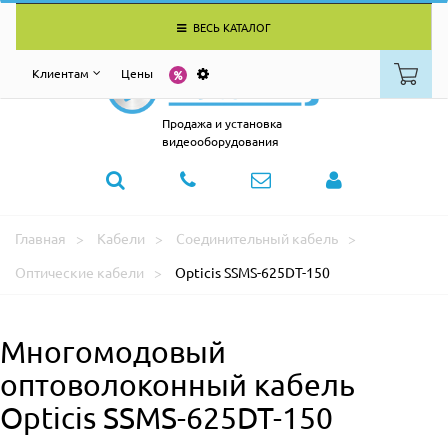
ВЕСЬ КАТАЛОГ
Клиентам
Цены
Продажа и установка
видеооборудования
Главная
Кабели
Соединительный кабель
Оптические кабели
Opticis SSMS-625DT-150
Многомодовый
оптоволоконный кабель
Opticis SSMS-625DT-150