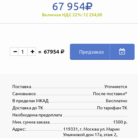
67 954
Включая НДС 22%: 12 254,00
67954
Предзаказ
Поставка
Уточняется
Самовывоз
После поставки*
В пределах МКАД
Бесплатно
Доставка до ТК
По тарифам ТК
Необходима предоплата
Мин. сумма заказа
1500 р.
Адрес:
119331, г. Москва ул. Марии
Ульяновой дом 17а, этаж 2,