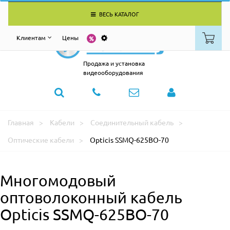
ВЕСЬ КАТАЛОГ
Клиентам
Цены
Продажа и установка
видеооборудования
Главная
Кабели
Соединительный кабель
Оптические кабели
Opticis SSMQ-625BO-70
Многомодовый
оптоволоконный кабель
Opticis SSMQ-625BO-70