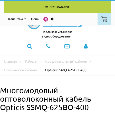
ВЕСЬ КАТАЛОГ
Клиентам
Цены
Продажа и установка
видеооборудования
Главная
Кабели
Соединительный кабель
Оптические кабели
Opticis SSMQ-625BO-400
Многомодовый
оптоволоконный кабель
Opticis SSMQ-625BO-400