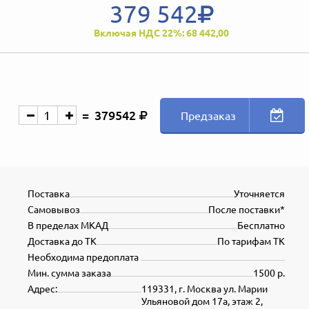
379 542
Включая НДС 22%: 68 442,00
379542
Предзаказ
Поставка
Уточняется
Самовывоз
После поставки*
В пределах МКАД
Бесплатно
Доставка до ТК
По тарифам ТК
Необходима предоплата
Мин. сумма заказа
1500 р.
Адрес:
119331, г. Москва ул. Марии
Ульяновой дом 17а, этаж 2,