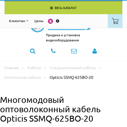
ВЕСЬ КАТАЛОГ
Клиентам
Цены
Продажа и установка
видеооборудования
Главная
Кабели
Соединительный кабель
Оптические кабели
Opticis SSMQ-625BO-20
Многомодовый
оптоволоконный кабель
Opticis SSMQ-625BO-20