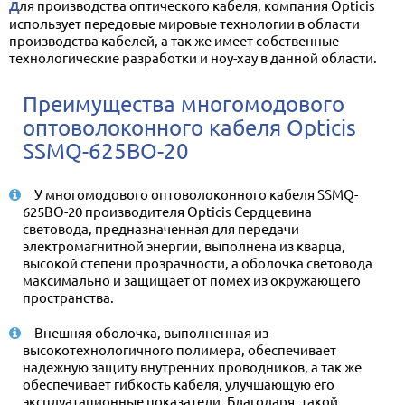
Для производства оптического кабеля, компания Opticis
использует передовые мировые технологии в области
производства кабелей, а так же имеет собственные
технологические разработки и ноу-хау в данной области.
Преимущества многомодового
оптоволоконного кабеля Opticis
SSMQ-625BO-20
У многомодового оптоволоконного кабеля SSMQ-
625BO-20 производителя Opticis Сердцевина
световода, предназначенная для передачи
электромагнитной энергии, выполнена из кварца,
высокой степени прозрачности, а оболочка световода
максимально и защищает от помех из окружающего
пространства.
Внешняя оболочка, выполненная из
высокотехнологичного полимера, обеспечивает
надежную защиту внутренних проводников, а так же
обеспечивает гибкость кабеля, улучшающую его
эксплуатационные показатели. Благодаря, такой