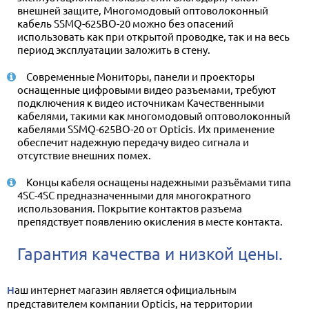
внешней защите, Многомодовый оптоволоконный
кабель SSMQ-625BO-20 можно без опасений
использовать как при открытой проводке, так и на весь
период эксплуатации заложить в стену.
Современные Мониторы, панели и проекторы
оснащенные цифровыми видео разъемами, требуют
подключения к видео источникам Качественными
кабелями, такими как многомодовый оптоволоконный
кабелями SSMQ-625BO-20 от Opticis. Их применение
обеспечит надежную передачу видео сигнала и
отсутствие внешних помех.
Концы кабеля оснащены надежными разъёмами типа
4SC-4SC предназначенными для многократного
использования. Покрытие контактов разъема
препядствует появлению окисления в месте контакта.
Гарантия качества и низкой цены.
Наш интернет магазин является официальным
представителем компании Opticis, на территории