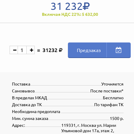
31 232
Включая НДС 22%: 5 632,00
31232
Предзаказ
Поставка
Уточняется
Самовывоз
После поставки*
В пределах МКАД
Бесплатно
Доставка до ТК
По тарифам ТК
Необходима предоплата
Мин. сумма заказа
1500 р.
Адрес:
119331, г. Москва ул. Марии
Ульяновой дом 17а, этаж 2,