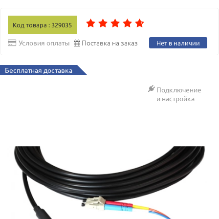
Код товара : 329035
Поставка на заказ
Условия оплаты
Нет в наличии
Бесплатная доставка
Подключение
и настройка