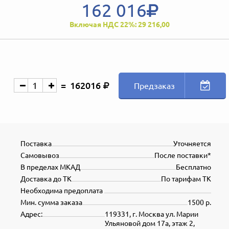
162 016
Включая НДС 22%: 29 216,00
162016
Предзаказ
Поставка
Уточняется
Самовывоз
После поставки*
В пределах МКАД
Бесплатно
Доставка до ТК
По тарифам ТК
Необходима предоплата
Мин. сумма заказа
1500 р.
Адрес:
119331, г. Москва ул. Марии
Ульяновой дом 17а, этаж 2,