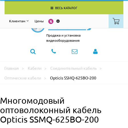
ВЕСЬ КАТАЛОГ
Клиентам
Цены
Продажа и установка
видеооборудования
Главная
Кабели
Соединительный кабель
Оптические кабели
Opticis SSMQ-625BO-200
Многомодовый
оптоволоконный кабель
Opticis SSMQ-625BO-200