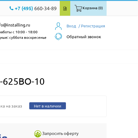
+7 (495)
660-34-89
Корзина (0)
fo@installing.ru
Вход
/ Регистрация
аботы с 10:00 - 18:00
Обратный звонок
ные: суббота воскресенье
-625BO-10
ка на заказ
Нет в наличии
Запросить оферту