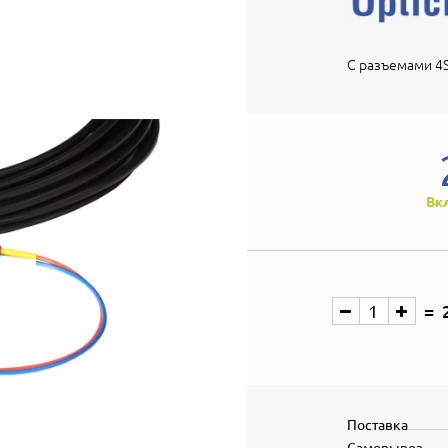
С разъемами 4S
Вк
Поставка
Самовывоз