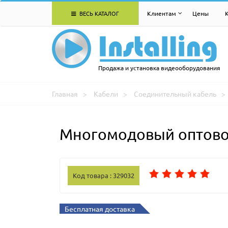
ВЕСЬ КАТАЛОГ
Клиентам
Цены
Продажа и установка видеооборудования
Главная
Кабели
Соединительный кабель
Многомодовый оптовол
Код товара : 329032
Бесплатная доставка