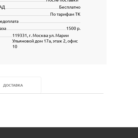
АД
Бесплатно
По тарифам ТК
редоплата
аза
1500 р.
119331, г. Москва ул. Марии
Ульяновой дом 17а, этаж 2, офис
10
ДОСТАВКА