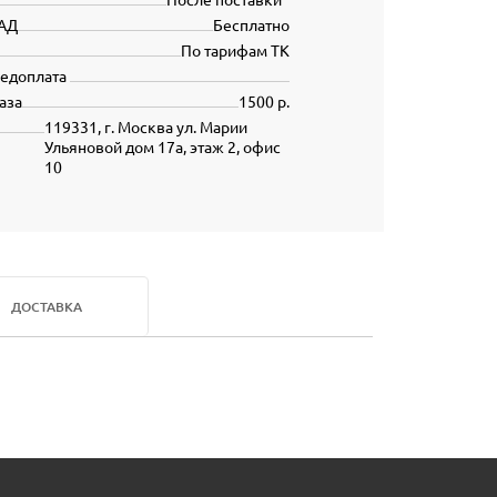
АД
Бесплатно
По тарифам ТК
редоплата
аза
1500 р.
119331, г. Москва ул. Марии
Ульяновой дом 17а, этаж 2, офис
10
ДОСТАВКА