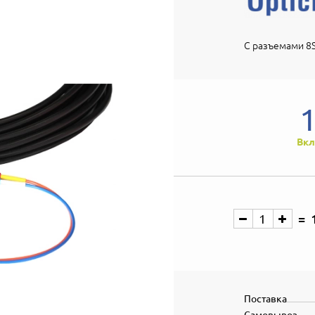
С разъемами 8S
Вкл
Поставка
Самовывоз