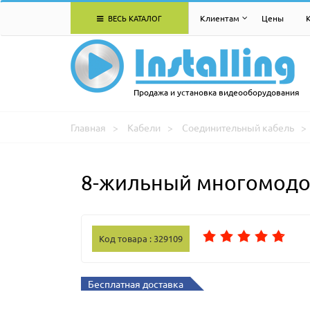
ВЕСЬ КАТАЛОГ
Клиентам
Цены
Продажа и установка видеооборудования
Главная
Кабели
Соединительный кабель
8-жильный многомодов
Код товара : 329109
Бесплатная доставка