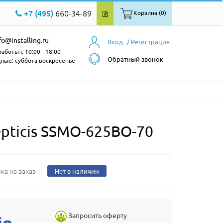
+7 (495)
660-34-89
Корзина (0)
fo@installing.ru
Вход
/ Регистрация
аботы с 10:00 - 18:00
Обратный звонок
ные: суббота воскресенье
ticis SSMO-625BO-70
ка на заказ
Нет в наличии
Запросить оферту