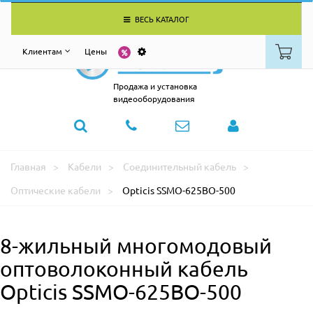
ВЕСЬ КАТАЛОГ
Клиентам
Цены
Продажа и установка
видеооборудования
Главная
Кабели
Соединительный кабель
Оптические кабели
Opticis SSMO-625BO-500
8-жильный многомодовый
оптоволоконный кабель
Opticis SSMO-625BO-500