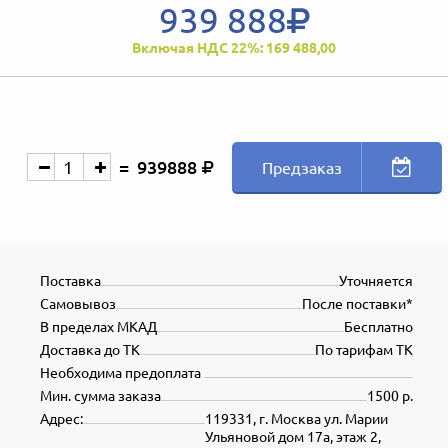
939 888
Включая НДС 22%: 169 488,00
939888
Предзаказ
Поставка
Уточняется
Самовывоз
После поставки*
В пределах МКАД
Бесплатно
Доставка до ТК
По тарифам ТК
Необходима предоплата
Мин. сумма заказа
1500 р.
Адрес:
119331, г. Москва ул. Марии
Ульяновой дом 17а, этаж 2,