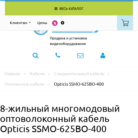
ВЕСЬ КАТАЛОГ
Клиентам
Цены
Продажа и установка
видеооборудования
Главная
Кабели
Соединительный кабель
Оптические кабели
Opticis SSMO-625BO-400
8-жильный многомодовый
оптоволоконный кабель
Opticis SSMO-625BO-400