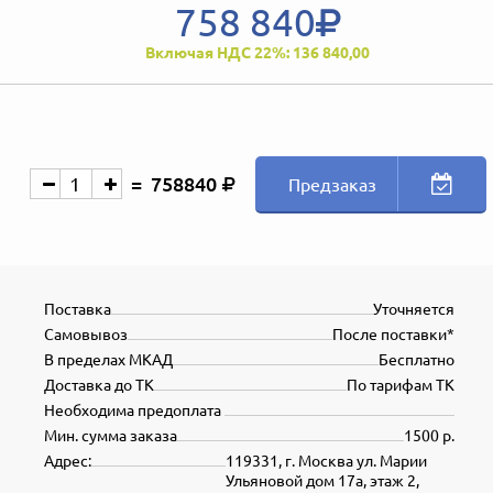
758 840
Включая НДС 22%: 136 840,00
758840
Предзаказ
Поставка
Уточняется
Самовывоз
После поставки*
В пределах МКАД
Бесплатно
Доставка до ТК
По тарифам ТК
Необходима предоплата
Мин. сумма заказа
1500 р.
Адрес:
119331, г. Москва ул. Марии
Ульяновой дом 17а, этаж 2,