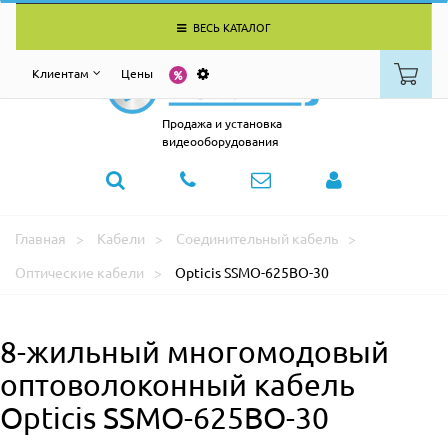
ВЕСЬ КАТАЛОГ
Клиентам
Цены
Продажа и установка
видеооборудования
Главная
Кабели
Соединительный кабель
Оптические кабели
Opticis SSMO-625BO-30
8-жильный многомодовый
оптоволоконный кабель
Opticis SSMO-625BO-30