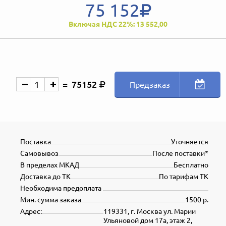
75 152
Включая НДС 22%: 13 552,00
75152
Предзаказ
Поставка
Уточняется
Самовывоз
После поставки*
В пределах МКАД
Бесплатно
Доставка до ТК
По тарифам ТК
Необходима предоплата
Мин. сумма заказа
1500 р.
Адрес:
119331, г. Москва ул. Марии
Ульяновой дом 17а, этаж 2,