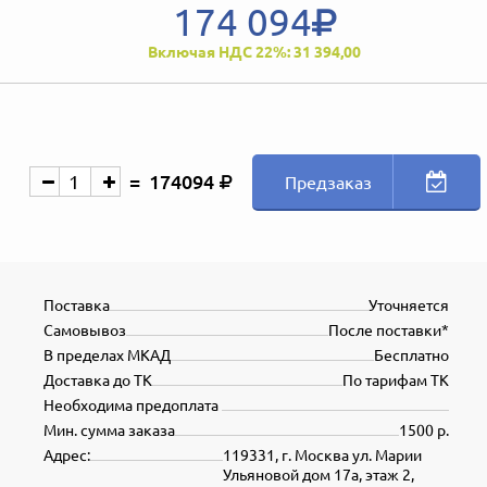
174 094
Включая НДС 22%: 31 394,00
174094
Предзаказ
Поставка
Уточняется
Самовывоз
После поставки*
В пределах МКАД
Бесплатно
Доставка до ТК
По тарифам ТК
Необходима предоплата
Мин. сумма заказа
1500 р.
Адрес:
119331, г. Москва ул. Марии
Ульяновой дом 17а, этаж 2,