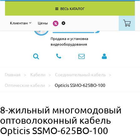
ВЕСЬ КАТАЛОГ
Клиентам
Цены
Продажа и установка
видеооборудования
Главная
Кабели
Соединительный кабель
Оптические кабели
Opticis SSMO-625BO-100
8-жильный многомодовый
оптоволоконный кабель
Opticis SSMO-625BO-100