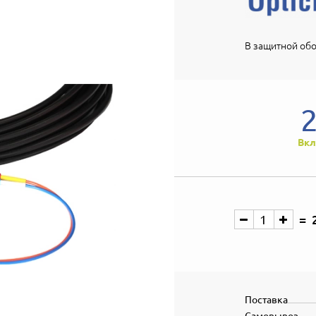
В защитной обо
Вкл
Поставка
Самовывоз