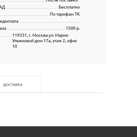
АД
Бесплатно
По тарифам ТК
редоплата
аза
1500 р.
119331, г. Москва ул. Марии
Ульяновой дом 17а, этаж 2, офис
10
ДОСТАВКА