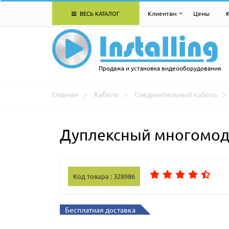
ВЕСЬ КАТАЛОГ
Клиентам
Цены
Продажа и установка видеооборудования
Главная
Кабели
Соединительный кабель
Дуплексный многомодо
Код товара : 328986
Бесплатная доставка