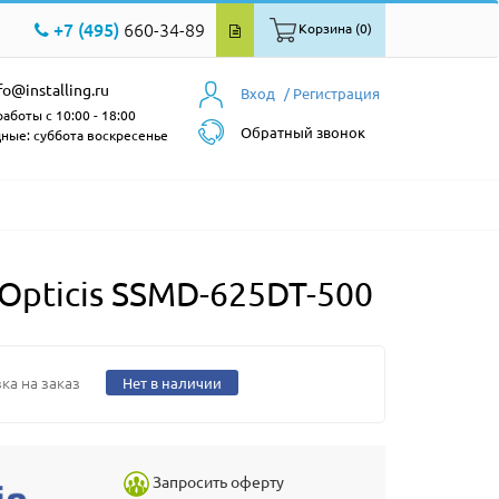
+7 (495)
660-34-89
Корзина (0)
fo@installing.ru
Вход
/ Регистрация
аботы с 10:00 - 18:00
Обратный звонок
ные: суббота воскресенье
pticis SSMD-625DT-500
ка на заказ
Нет в наличии
Запросить оферту