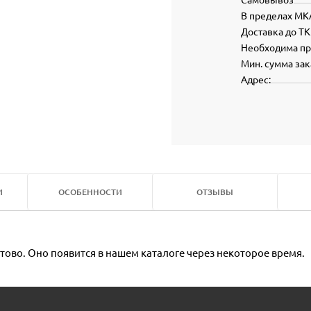
В пределах МК
Доставка до ТК
Необходима п
Мин. сумма зак
Адрес:
И
ОСОБЕННОСТИ
ОТЗЫВЫ
тово. Оно появится в нашем каталоге через некоторое время.