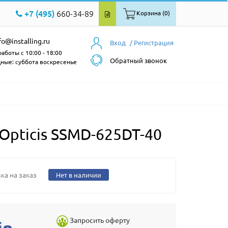
+7 (495)
660-34-89
Корзина (0)
fo@installing.ru
Вход
/ Регистрация
аботы с 10:00 - 18:00
Обратный звонок
ные: суббота воскресенье
pticis SSMD-625DT-40
ка на заказ
Нет в наличии
Запросить оферту