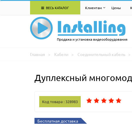
ВЕСЬ КАТАЛОГ
Клиентам
Цены
Продажа и установка видеооборудования
Главная
Кабели
Соединительный кабель
Дуплексный многомодо
Код товара : 328983
Бесплатная доставка