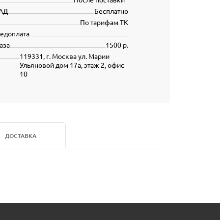
АД
Бесплатно
По тарифам ТК
редоплата
аза
1500 р.
119331, г. Москва ул. Марии
Ульяновой дом 17а, этаж 2, офис
10
ДОСТАВКА