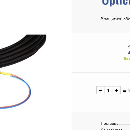
В защитной обо
Вк
Поставка
Самовывоз