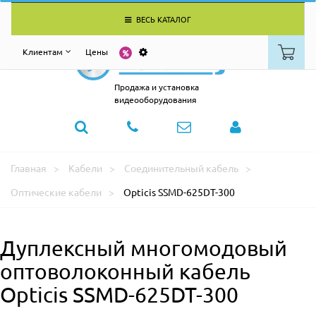
ВЕСЬ КАТАЛОГ
Клиентам
Цены
Продажа и установка
видеооборудования
Главная
Кабели
Соединительный кабель
Оптические кабели
Opticis SSMD-625DT-300
Дуплексный многомодовый
оптоволоконный кабель
Opticis SSMD-625DT-300