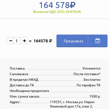
164 578
Включая НДС 22%: 29 678,00
164578
Предзаказ
Поставка
Уточняется
Самовывоз
После поставки*
В пределах МКАД
Бесплатно
Доставка до ТК
По тарифам ТК
Необходима предоплата
Мин. сумма заказа
1500 р.
Адрес:
119331, г. Москва ул. Марии
Ульяновой дом 17а, этаж 2,