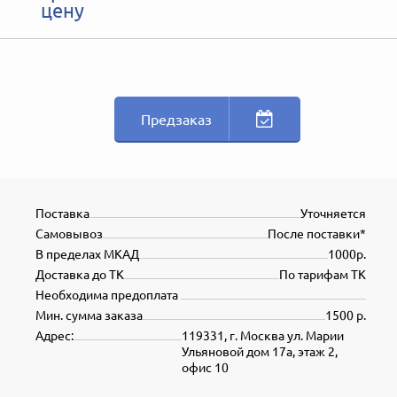
цену
Предзаказ
Поставка
Уточняется
Самовывоз
После поставки*
В пределах МКАД
1000р.
Доставка до ТК
По тарифам ТК
Необходима предоплата
Мин. сумма заказа
1500 р.
Адрес:
119331, г. Москва ул. Марии
Ульяновой дом 17а, этаж 2,
офис 10