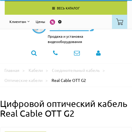
ВЕСЬ КАТАЛОГ
Клиентам
Цены
Продажа и установка
видеооборудования
Главная
Кабели
Соединительный кабель
Оптические кабели
Real Cable OTT G2
Цифровой оптический кабель
Real Cable OTT G2