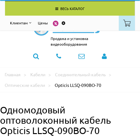
ВЕСЬ КАТАЛОГ
Клиентам
Цены
Продажа и установка
видеооборудования
Главная
Кабели
Соединительный кабель
Оптические кабели
Opticis LLSQ-090BO-70
Одномодовый
оптоволоконный кабель
Opticis LLSQ-090BO-70