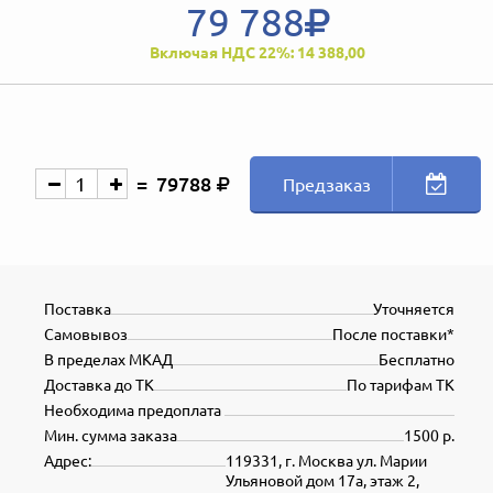
79 788
Включая НДС 22%: 14 388,00
79788
Предзаказ
Поставка
Уточняется
Самовывоз
После поставки*
В пределах МКАД
Бесплатно
Доставка до ТК
По тарифам ТК
Необходима предоплата
Мин. сумма заказа
1500 р.
Адрес:
119331, г. Москва ул. Марии
Ульяновой дом 17а, этаж 2,