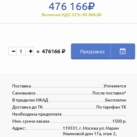
476 166
Включая НДС 22%: 85 866,00
476166
Предзаказ
Поставка
Уточняется
Самовывоз
После поставки*
В пределах МКАД
Бесплатно
Доставка до ТК
По тарифам ТК
Необходима предоплата
Мин. сумма заказа
1500 р.
Адрес:
119331, г. Москва ул. Марии
Ульяновой дом 17а, этаж 2,