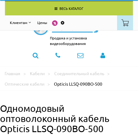
ВЕСЬ КАТАЛОГ
Клиентам
Цены
Продажа и установка
видеооборудования
Главная
Кабели
Соединительный кабель
Оптические кабели
Opticis LLSQ-090BO-500
Одномодовый
оптоволоконный кабель
Opticis LLSQ-090BO-500