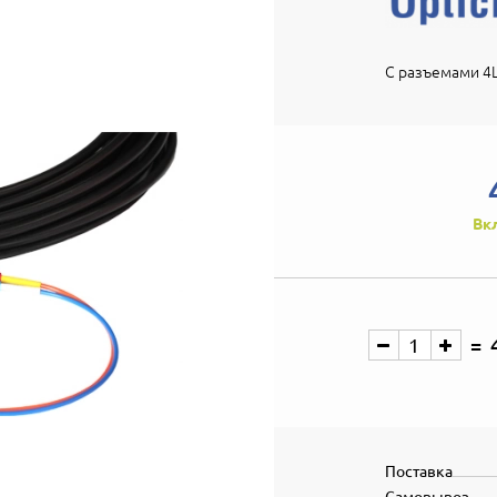
С разъемами 4L
Вк
Поставка
Самовывоз