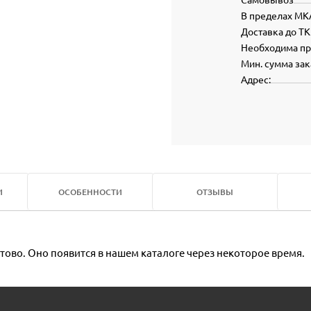
В пределах МК
Доставка до ТК
Необходима п
Мин. сумма зак
Адрес:
И
ОСОБЕННОСТИ
ОТЗЫВЫ
тово. Оно появится в нашем каталоге через некоторое время.