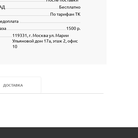
АД
Бесплатно
По тарифам ТК
редоплата
аза
1500 р.
119331, г. Москва ул. Марии
Ульяновой дом 17а, этаж 2, офис
10
ДОСТАВКА