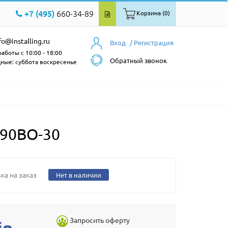
+7 (495)
660-34-89
Корзина (0)
fo@installing.ru
Вход
/ Регистрация
аботы с 10:00 - 18:00
Обратный звонок
ные: суббота воскресенье
090BO-30
ка на заказ
Нет в наличии
Запросить оферту