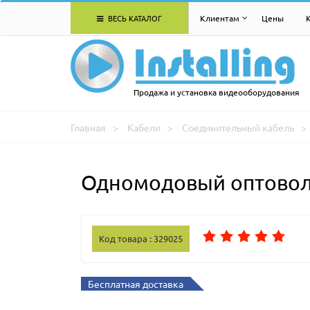
ВЕСЬ КАТАЛОГ
Клиентам
Цены
Продажа и установка видеооборудования
Главная
Кабели
Соединительный кабель
Одномодовый оптоволо
Код товара : 329025
Бесплатная доставка