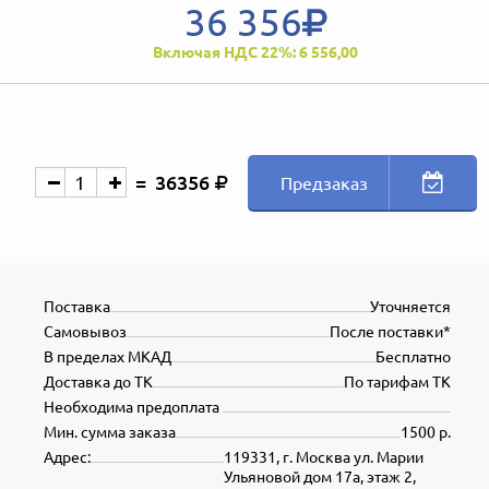
36 356
Включая НДС 22%: 6 556,00
36356
Предзаказ
Поставка
Уточняется
Самовывоз
После поставки*
В пределах МКАД
Бесплатно
Доставка до ТК
По тарифам ТК
Необходима предоплата
Мин. сумма заказа
1500 р.
Адрес:
119331, г. Москва ул. Марии
Ульяновой дом 17а, этаж 2,