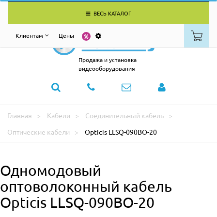
ВЕСЬ КАТАЛОГ
Клиентам
Цены
Продажа и установка
видеооборудования
Главная
Кабели
Соединительный кабель
Оптические кабели
Opticis LLSQ-090BO-20
Одномодовый
оптоволоконный кабель
Opticis LLSQ-090BO-20