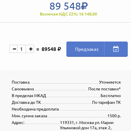
89 548
Включая НДС 22%: 16 148,00
89548
Предзаказ
Поставка
Уточняется
Самовывоз
После поставки*
В пределах МКАД
Бесплатно
Доставка до ТК
По тарифам ТК
Необходима предоплата
Мин. сумма заказа
1500 р.
Адрес:
119331, г. Москва ул. Марии
Ульяновой дом 17а, этаж 2,