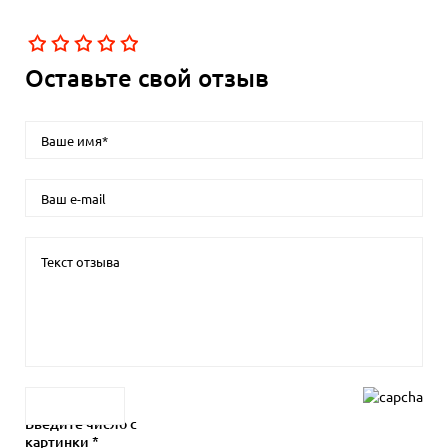
Оставьте свой отзыв
Введите число с
картинки *