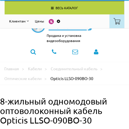
ВЕСЬ КАТАЛОГ
Клиентам
Цены
Продажа и установка
видеооборудования
Главная
Кабели
Соединительный кабель
Оптические кабели
Opticis LLSO-090BO-30
8-жильный одномодовый
оптоволоконный кабель
Opticis LLSO-090BO-30